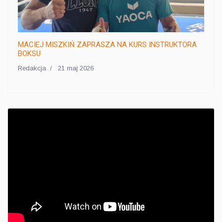
MACIEJ MISZKIŃ ZAPRASZA NA KURS INSTRUKTORA
BOKSU
Redakcja
21 maj 2026