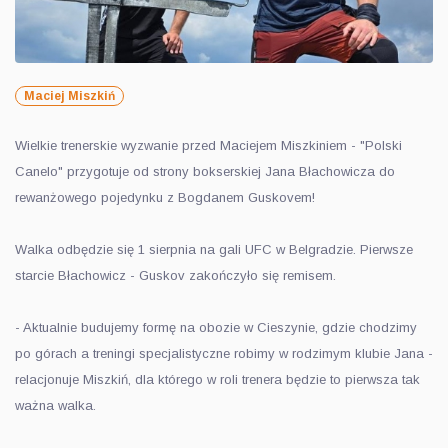
Maciej Miszkiń
Wielkie trenerskie wyzwanie przed Maciejem Miszkiniem - "Polski
Canelo" przygotuje od strony bokserskiej Jana Błachowicza do
rewanżowego pojedynku z Bogdanem Guskovem!
Walka odbędzie się 1 sierpnia na gali UFC w Belgradzie. Pierwsze
starcie Błachowicz - Guskov zakończyło się remisem.
- Aktualnie budujemy formę na obozie w Cieszynie, gdzie chodzimy
po górach a treningi specjalistyczne robimy w rodzimym klubie Jana -
relacjonuje Miszkiń, dla którego w roli trenera będzie to pierwsza tak
ważna walka.