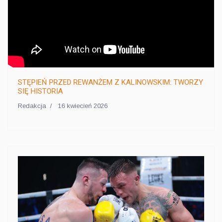
STĘPIEŃ PRZED REWANŻEM Z KALINOWSKIM: TWORZY
SIĘ HISTORIA
Redakcja
16 kwiecień 2026