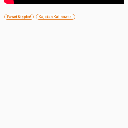
Paweł Stępień
Kajetan Kalinowski