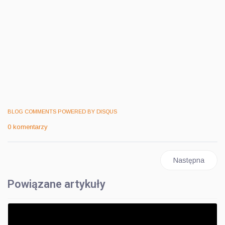
BLOG COMMENTS POWERED BY DISQUS
0 komentarzy
Następna stro
Następna
Powiązane artykuły