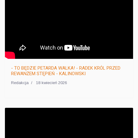
- TO BĘDZIE PETARDA WALKA! - RADEK KRÓL PRZED
REWANŻEM STĘPIEŃ - KALINOWSKI
Redakcja
18 kwiecień 2026